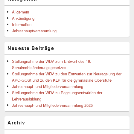
Seitenleisten-
Widgetbereich
Allgemein
Ankündigung
Information
Jahreshauptversammlung
Neueste Beiträge
Stellungnahme der WDV zum Entwurf des 19.
Schulrechtsänderungsgesetzes
Stellungnahme der WDV zu den Entwürfen zur Neuregelung der
APO-GOSt und zu den KLP für die gymnasiale Oberstufe
Jahreshaupt- und Mitgliederversammlung
Stellungnahme der WDV zu Regelungsentwürfen der
Lehrerausbildung
Jahreshaupt- und Mitgliederversammlung 2025
Archiv