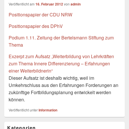
Veröffentlicht am
16. Februar 2012
von
admin
Positionspapier der CDU NRW
Positionspapier des DPhV
Podium 1.11. Zeitung der Bertelsmann Stiftung zum
Thema
Exzerpt zum Aufsatz „Weiterbildung von Lehrkräften
zum Thema Innere Differenzierung – Erfahrungen
einer Weiterbildnerin“
Dieser Aufsatz ist deshalb wichtig, weil im
Umkehrschluss aus den Erfahrungen Forderungen an
zukünftige Fortbildungsplanung entwickelt werden
können.
Veröffentlicht unter
Information
Primärer
Kategorien