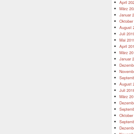
April 20
März 20
Januar 
Oktober
August 
Juli 201
Mai 201
April 20
März 20
Januar 
Dezembe
Novembe
Septemb
August 
Juli 201
März 20
Dezembe
Septemb
Oktober
Septemb
Dezembe