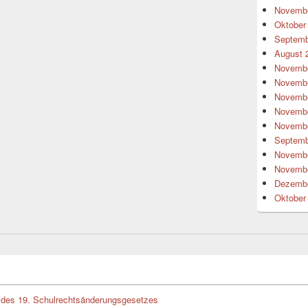
Novembe
Oktober
Septemb
August 
Novembe
Novembe
Novembe
Novembe
Novembe
Septemb
Novembe
Novembe
Dezembe
Oktober
des 19. Schulrechtsänderungsgesetzes