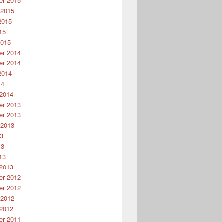
r 2015
 2015
2015
15
2015
r 2014
r 2014
2014
14
 2014
r 2013
r 2013
 2013
13
13
13
 2013
r 2012
r 2012
 2012
 2012
r 2011