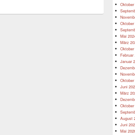
Oktober
Septemb
Novembe
Oktober
Septemb
Mai 202
März 20
Oktober
Februar
Januar 
Dezembe
Novembe
Oktober
Juni 20
März 20
Dezembe
Oktober
Septemb
August 
Juni 20
Mai 202