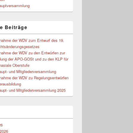
auptversammlung
e Beiträge
gnahme der WDV zum Entwurf des 19.
chtsänderungsgesetzes
gnahme der WDV zu den Entwürfen zur
lung der APO-GOSt und zu den KLP für
nasiale Oberstufe
aupt- und Mitgliederversammlung
gnahme der WDV zu Regelungsentwürfen
erausbildung
aupt- und Mitgliederversammlung 2025
26
 2026