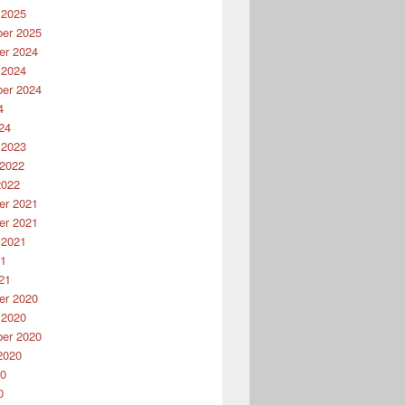
 2025
er 2025
r 2024
 2024
er 2024
4
24
 2023
 2022
2022
r 2021
r 2021
 2021
21
21
r 2020
 2020
er 2020
2020
20
0