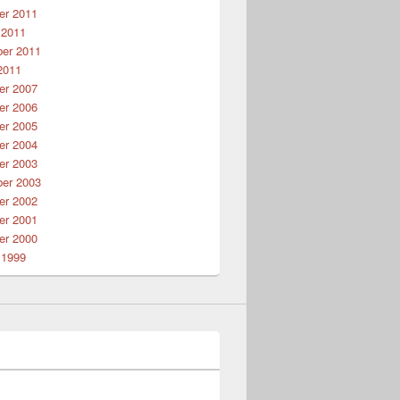
r 2011
 2011
er 2011
2011
r 2007
r 2006
r 2005
r 2004
r 2003
er 2003
r 2002
r 2001
r 2000
 1999