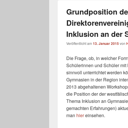
Grundposition der
Direktorenverei
Inklusion an der
Veröffentlicht am
13. Januar 2015
von
H
Die Frage, ob, in welcher F
Schülerinnen und Schüler mi
sinnvoll unterrichtet werden kö
Gymnasien in der Region inten
2013 abgehaltenen Workshops 
die Position der der westfälis
Thema Inklusion an Gymnasien 
gemachten Erfahrungen) aktuel
man
hier
einsehen.