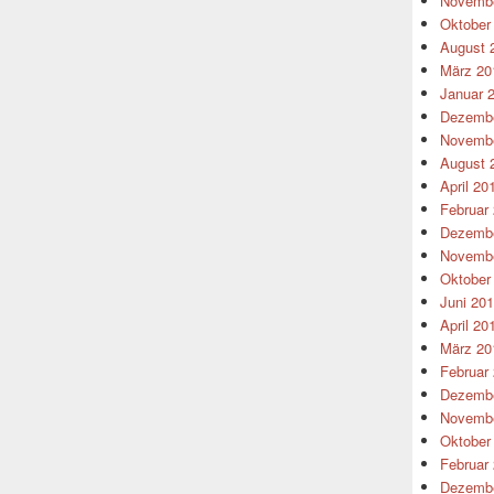
Novembe
Oktober
August 
März 20
Januar 
Dezembe
Novembe
August 
April 20
Februar
Dezembe
Novembe
Oktober
Juni 20
April 20
März 20
Februar
Dezembe
Novembe
Oktober
Februar
Dezembe