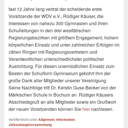
fast 12 Jahre lang vertrat der scheidende erste
Vorsitzende der WDV e.V., Rüdiger Käuser, die
Interessen von nahezu 300 Gymnasien und ihren
Schulleitungen in den drei westfälischen
Regierungsbezirken mit größtem Engagement, hohem
körperlichen Einsatz und unter zahlreichen Erfolgen im
zähen Ringen mit Regierungsvertretern und
Verantwortlichen unterschiedlichster politischer
Ausrichtung. Für diesen unermüdlichen Einsatz zum
Besten der Schulform Gymnasium gebührt ihm der
große Dank aller Mitglieder unserer Vereinigung.
Seine Nachfolge tritt Dr. Kerstin Guse-Becker von der
Märkischen Schule in Bochum an. Rüdiger Käusers
Abschiedsgruß an alle Mitglieder sowie ein Grußwort
der neuen Vorsitzenden können Sie
hier
nachlesen.
Veröffentlicht unter
Allgemein
,
Information
,
Jahreshauptversammlung