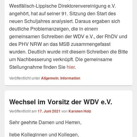
Westfälisch-Lippische Direktorenvereinigung e.V.
angehört, hat auf seiner 91. Sitzung den Start des
neuen Schuljahres analysiert. Daraus ergaben sich
deutliche Problemanzeigen, die in einem
gemeinsamen Schreiben der WDV e.V., der RhDV und
des PHV NRW an das MSB zusammengefasst
wurden. Deutlich wurde mit diesem Schreiben die Bitte
um Nachbesserung verknüpft. Die gemeinsame
Stellungnahme finden Sie
hier
.
Veröffentlicht unter
Allgemein
,
Information
Wechsel im Vorsitz der WDV e.V.
Veröffentlicht am
17. Juni 2021
von
Karsten Holz
Sehr geehrte Damen und Herren,
liebe Kolleginnen und Kollegen,