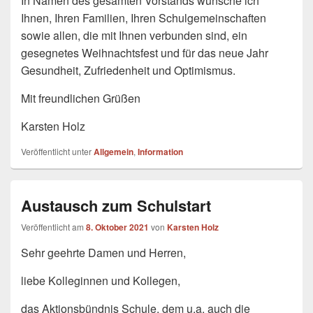
In Namen des gesamten Vorstands wünsche ich
Ihnen, Ihren Familien, Ihren Schulgemeinschaften
sowie allen, die mit Ihnen verbunden sind, ein
gesegnetes Weihnachtsfest und für das neue Jahr
Gesundheit, Zufriedenheit und Optimismus.
Mit freundlichen Grüßen
Karsten Holz
Veröffentlicht unter
Allgemein
,
Information
Austausch zum Schulstart
Veröffentlicht am
8. Oktober 2021
von
Karsten Holz
Sehr geehrte Damen und Herren,
liebe Kolleginnen und Kollegen,
das Aktionsbündnis Schule, dem u.a. auch die