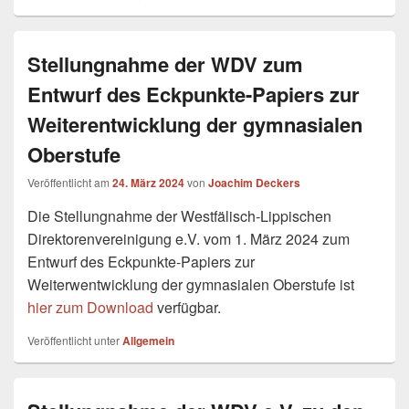
Stellungnahme der WDV zum
Entwurf des Eckpunkte-Papiers zur
Weiterentwicklung der gymnasialen
Oberstufe
Veröffentlicht am
24. März 2024
von
Joachim Deckers
Die Stellungnahme der Westfälisch-Lippischen
Direktorenvereinigung e.V. vom 1. März 2024 zum
Entwurf des Eckpunkte-Papiers zur
Weiterwentwicklung der gymnasialen Oberstufe ist
hier zum Download
verfügbar.
Veröffentlicht unter
Allgemein