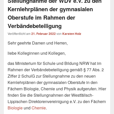
Stellungnahme der WDV e.V. zu den
Kernlehrplänen der gymnasialen
Oberstufe im Rahmen der
Verbändebeteiligung
Veröffentlicht am
21. Februar 2022
von
Karsten Holz
Sehr geehrte Damen und Herren,
liebe Kolleginnen und Kollegen,
das Ministerium für Schule und Bildung NRW hat im
Rahmen der Verbändebeteiligung gemäß § 77 Abs. 2
Ziffer 2 SchulG zur Stellungnahme zu den neuen
Kernlehrplänen der gymnasialen Oberstufe in den
Fächern Biologie, Chemie und Physik aufgerufen. Hier
finden Sie die Stellungnahmen der Westfälisch-
Lippischen Direktorenvereinigung e.V. zu den Fächern
Biologie
und
Chemie
.