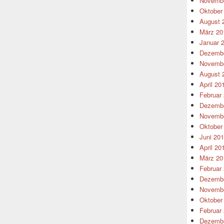
Novembe
Oktober
August 
März 20
Januar 
Dezembe
Novembe
August 
April 20
Februar
Dezembe
Novembe
Oktober
Juni 20
April 20
März 20
Februar
Dezembe
Novembe
Oktober
Februar
Dezembe