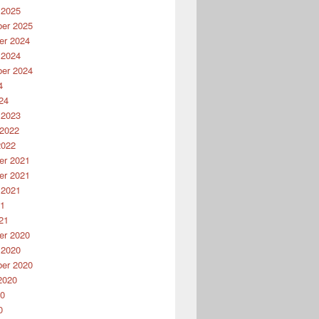
 2025
er 2025
r 2024
 2024
er 2024
4
24
 2023
 2022
2022
r 2021
r 2021
 2021
21
21
r 2020
 2020
er 2020
2020
20
0