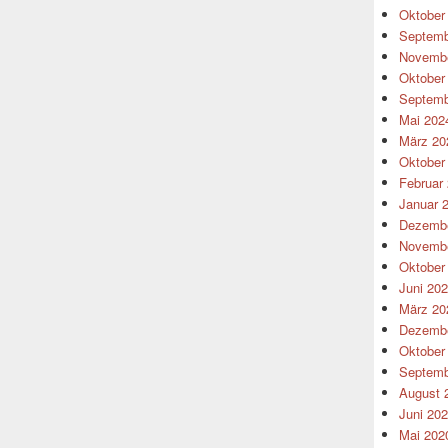
Oktober
Septemb
Novembe
Oktober
Septemb
Mai 202
März 20
Oktober
Februar
Januar 
Dezembe
Novembe
Oktober
Juni 20
März 20
Dezembe
Oktober
Septemb
August 
Juni 20
Mai 202