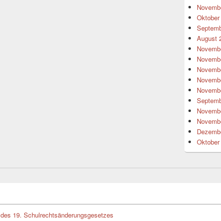
Novembe
Oktober
Septemb
August 
Novembe
Novembe
Novembe
Novembe
Novembe
Septemb
Novembe
Novembe
Dezembe
Oktober
des 19. Schulrechtsänderungsgesetzes