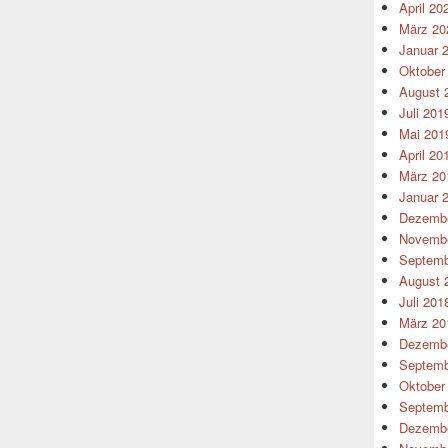
April 20
März 20
Januar 
Oktober
August 
Juli 201
Mai 201
April 20
März 20
Januar 
Dezembe
Novembe
Septemb
August 
Juli 201
März 20
Dezembe
Septemb
Oktober
Septemb
Dezembe