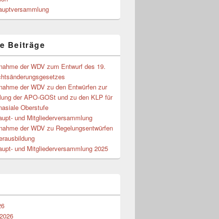
auptversammlung
e Beiträge
gnahme der WDV zum Entwurf des 19.
chtsänderungsgesetzes
gnahme der WDV zu den Entwürfen zur
lung der APO-GOSt und zu den KLP für
nasiale Oberstufe
aupt- und Mitgliederversammlung
gnahme der WDV zu Regelungsentwürfen
erausbildung
aupt- und Mitgliederversammlung 2025
26
 2026