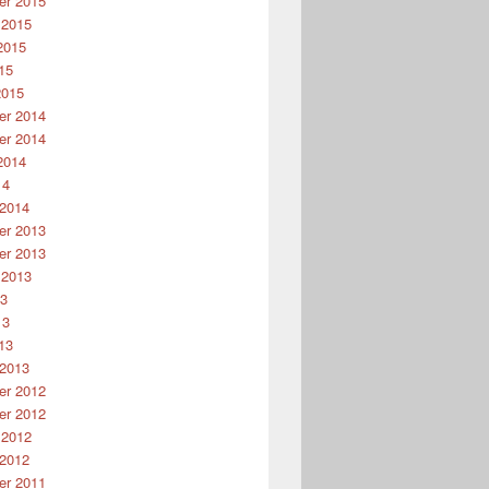
r 2015
 2015
2015
15
2015
r 2014
r 2014
2014
14
 2014
r 2013
r 2013
 2013
13
13
13
 2013
r 2012
r 2012
 2012
 2012
r 2011