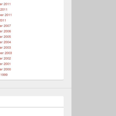
r 2011
 2011
er 2011
2011
r 2007
r 2006
r 2005
r 2004
r 2003
er 2003
r 2002
r 2001
r 2000
 1999