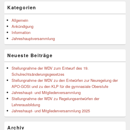
Primärer
Kategorien
Seitenleisten-
Widgetbereich
Allgemein
Ankündigung
Information
Jahreshauptversammlung
Neueste Beiträge
Stellungnahme der WDV zum Entwurf des 19.
Schulrechtsänderungsgesetzes
Stellungnahme der WDV zu den Entwürfen zur Neuregelung der
APO-GOSt und zu den KLP für die gymnasiale Oberstufe
Jahreshaupt- und Mitgliederversammlung
Stellungnahme der WDV zu Regelungsentwürfen der
Lehrerausbildung
Jahreshaupt- und Mitgliederversammlung 2025
Archiv