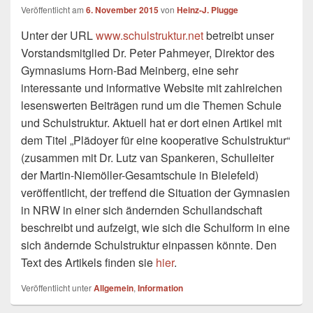
Veröffentlicht am
6. November 2015
von
Heinz-J. Plugge
Unter der URL
www.schulstruktur.net
betreibt unser
Vorstandsmitglied Dr. Peter Pahmeyer, Direktor des
Gymnasiums Horn-Bad Meinberg, eine sehr
interessante und informative Website mit zahlreichen
lesenswerten Beiträgen rund um die Themen Schule
und Schulstruktur. Aktuell hat er dort einen Artikel mit
dem Titel „Plädoyer für eine kooperative Schulstruktur“
(zusammen mit Dr. Lutz van Spankeren, Schulleiter
der Martin-Niemöller-Gesamtschule in Bielefeld)
veröffentlicht, der treffend die Situation der Gymnasien
in NRW in einer sich ändernden Schullandschaft
beschreibt und aufzeigt, wie sich die Schulform in eine
sich ändernde Schulstruktur einpassen könnte. Den
Text des Artikels finden sie
hier
.
Veröffentlicht unter
Allgemein
,
Information