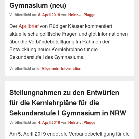
Gymnasium (neu)
Veröffentlicht am
8. April 2019
von
Heinz-J. Plugge
Der
Aprilbrief
von Rüdiger Käuser kommentiert
aktuelle schulpolitische Fragen und gibt Informationen
über die Verbändebeteiligung im Rahmen der
Entwicklung neuer Kernlehrpläne für die
Sekundarstufe I des Gymnasiums.
Veröffentlicht unter
Allgemein
,
Information
Stellungnahmen zu den Entwürfen
für die Kernlehrpläne für die
Sekundarstufe I Gymnasium in NRW
Veröffentlicht am
4. April 2019
von
Heinz-J. Plugge
Am 5. April 2019 endet die Verbändebeteiligung für die