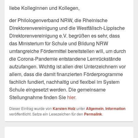
liebe Kolleginnen und Kollegen,
der Philologenverband NRW, die Rheinische
Direktorenvereinigung und die Westfälisch-Lippische
Direktorenvereinigung e.V. begrüßen es sehr, dass
das Ministerium für Schule und Bildung NRW
umfangreiche Fördermittel bereitstellen will, um durch
die Corona-Pandemie entstandene Lernrückstände
aufzufangen. Wichtig ist allen drei Unterzeichnern vor
allem, dass die damit finanzierten Förderprogramme
fachlich fundiert, nachhaltig und flexibel im System
Schule eingesetzt werden. Die gemeinsame
Stellungnahme finden Sie
hier
.
Dieser Eintrag wurde von
Karsten Holz
unter
Allgemein
,
Information
veröffentlicht. Setze ein Lesezeichen für den
Permalink
.
Beitragsnavigation