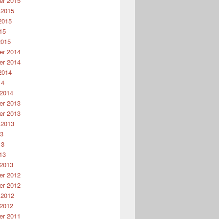
r 2015
 2015
2015
15
2015
r 2014
r 2014
2014
14
 2014
r 2013
r 2013
 2013
13
13
13
 2013
r 2012
r 2012
 2012
 2012
r 2011