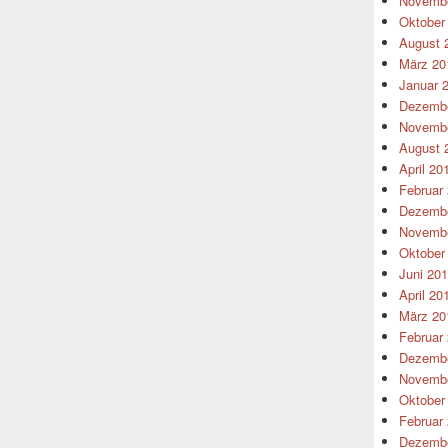
Novembe
Oktober
August 
März 20
Januar 
Dezembe
Novembe
August 
April 20
Februar
Dezembe
Novembe
Oktober
Juni 20
April 20
März 20
Februar
Dezembe
Novembe
Oktober
Februar
Dezembe