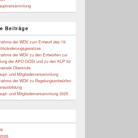
auptversammlung
e Beiträge
gnahme der WDV zum Entwurf des 19.
chtsänderungsgesetzes
gnahme der WDV zu den Entwürfen zur
lung der APO-GOSt und zu den KLP für
nasiale Oberstufe
aupt- und Mitgliederversammlung
gnahme der WDV zu Regelungsentwürfen
erausbildung
aupt- und Mitgliederversammlung 2025
26
 2026