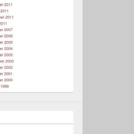
r 2011
 2011
er 2011
2011
r 2007
r 2006
r 2005
r 2004
r 2003
er 2003
r 2002
r 2001
r 2000
 1999