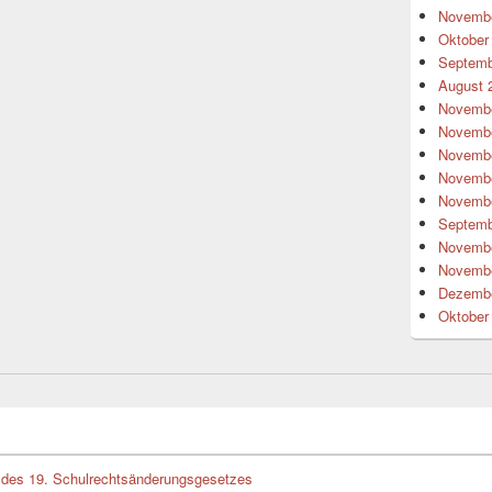
Novembe
Oktober
Septemb
August 
Novembe
Novembe
Novembe
Novembe
Novembe
Septemb
Novembe
Novembe
Dezembe
Oktober
des 19. Schulrechtsänderungsgesetzes