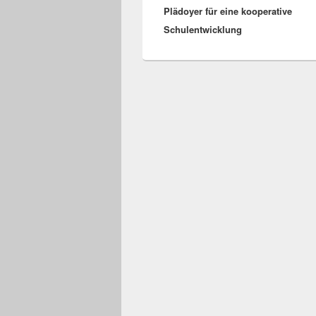
Plädoyer für eine kooperative
Beitrag:
Schulentwicklung