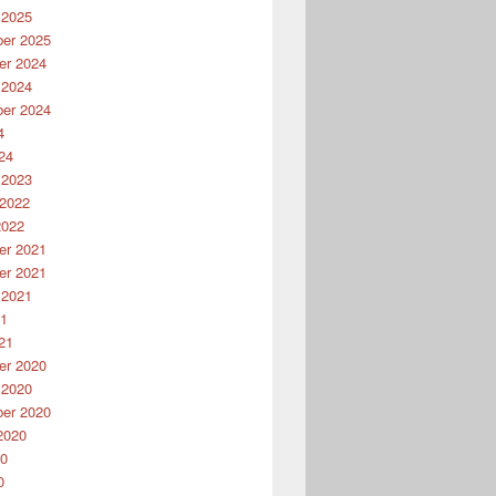
 2025
er 2025
r 2024
 2024
er 2024
4
24
 2023
 2022
2022
r 2021
r 2021
 2021
21
21
r 2020
 2020
er 2020
2020
20
0