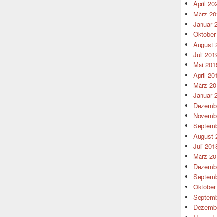
April 20
März 20
Januar 
Oktober
August 
Juli 201
Mai 201
April 20
März 20
Januar 
Dezembe
Novembe
Septemb
August 
Juli 201
März 20
Dezembe
Septemb
Oktober
Septemb
Dezembe