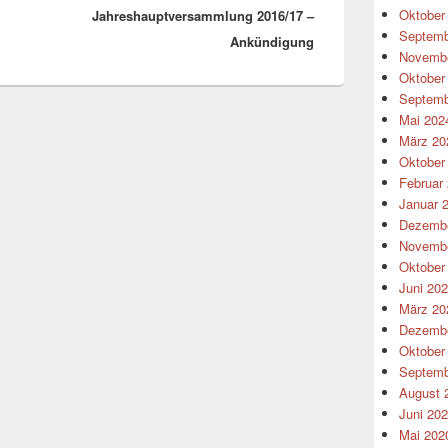
Oktober
Jahreshauptversammlung 2016/17 –
Beitrag:
Septemb
Ankündigung
Novembe
Oktober
Septemb
Mai 202
März 20
Oktober
Februar
Januar 
Dezembe
Novembe
Oktober
Juni 20
März 20
Dezembe
Oktober
Septemb
August 
Juni 20
Mai 202