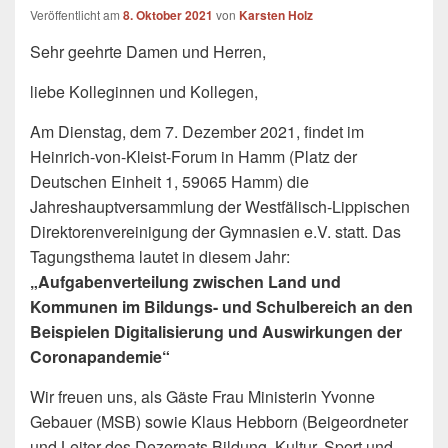
Veröffentlicht am
8. Oktober 2021
von
Karsten Holz
Sehr geehrte Damen und Herren,
liebe Kolleginnen und Kollegen,
Am Dienstag, dem 7. Dezember 2021, findet im
Heinrich-von-Kleist-Forum in Hamm (Platz der
Deutschen Einheit 1, 59065 Hamm) die
Jahreshauptversammlung der Westfälisch-Lippischen
Direktorenvereinigung der Gymnasien e.V. statt. Das
Tagungsthema lautet in diesem Jahr:
„Aufgabenverteilung zwischen Land und
Kommunen im Bildungs- und Schulbereich an den
Beispielen Digitalisierung und Auswirkungen der
Coronapandemie“
Wir freuen uns, als Gäste Frau Ministerin Yvonne
Gebauer (MSB) sowie Klaus Hebborn (Beigeordneter
und Leiter des Dezernats Bildung, Kultur, Sport und