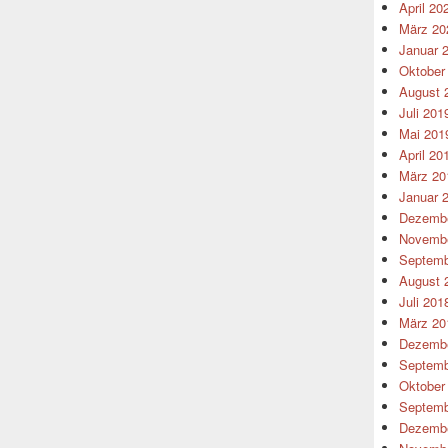
April 20
März 20
Januar 
Oktober
August 
Juli 201
Mai 201
April 20
März 20
Januar 
Dezembe
Novembe
Septemb
August 
Juli 201
März 20
Dezembe
Septemb
Oktober
Septemb
Dezembe