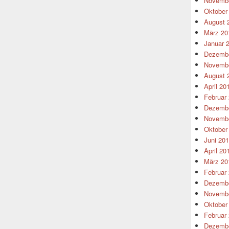
Novembe
Oktober
August 
März 20
Januar 
Dezembe
Novembe
August 
April 20
Februar
Dezembe
Novembe
Oktober
Juni 20
April 20
März 20
Februar
Dezembe
Novembe
Oktober
Februar
Dezembe