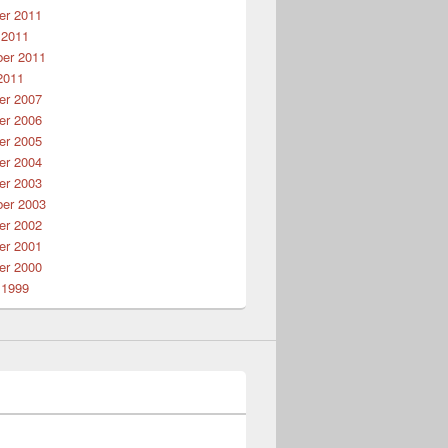
r 2011
 2011
er 2011
2011
r 2007
r 2006
r 2005
r 2004
r 2003
er 2003
r 2002
r 2001
r 2000
 1999