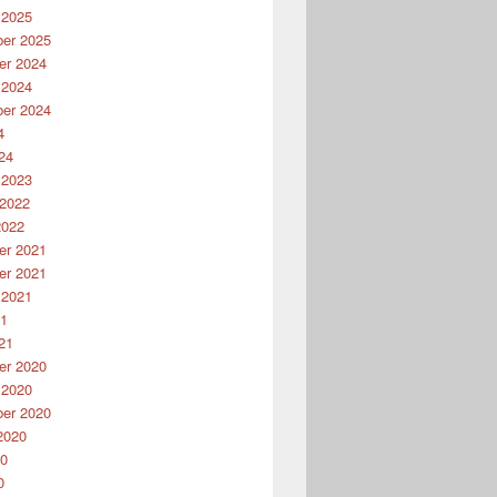
 2025
er 2025
r 2024
 2024
er 2024
4
24
 2023
 2022
2022
r 2021
r 2021
 2021
21
21
r 2020
 2020
er 2020
2020
20
0