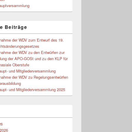
auptversammlung
e Beiträge
gnahme der WDV zum Entwurf des 19.
chtsänderungsgesetzes
gnahme der WDV zu den Entwürfen zur
lung der APO-GOSt und zu den KLP für
nasiale Oberstufe
aupt- und Mitgliederversammlung
gnahme der WDV zu Regelungsentwürfen
erausbildung
aupt- und Mitgliederversammlung 2025
26
 2026