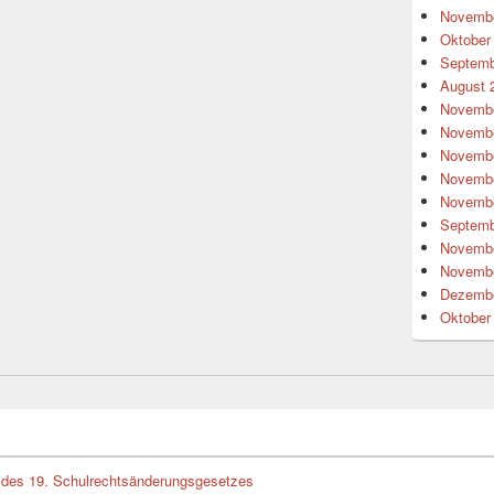
Novembe
Oktober
Septemb
August 
Novembe
Novembe
Novembe
Novembe
Novembe
Septemb
Novembe
Novembe
Dezembe
Oktober
des 19. Schulrechtsänderungsgesetzes