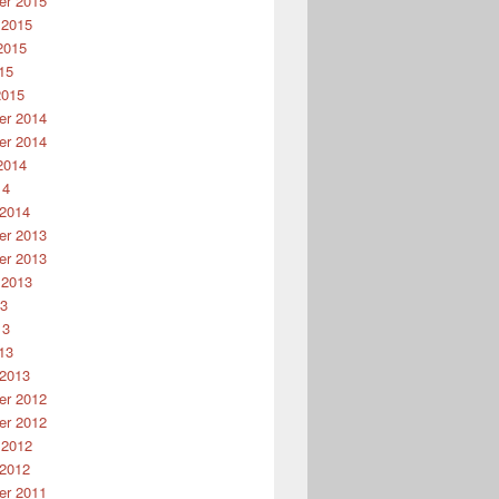
r 2015
 2015
2015
15
2015
r 2014
r 2014
2014
14
 2014
r 2013
r 2013
 2013
13
13
13
 2013
r 2012
r 2012
 2012
 2012
r 2011