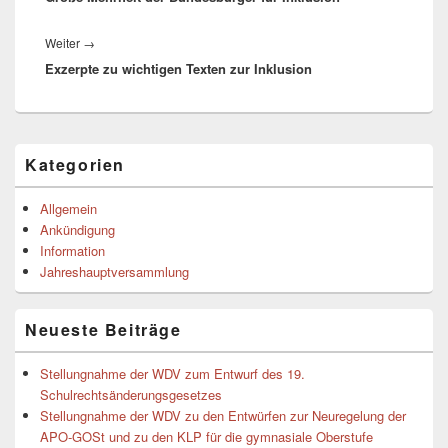
Nächster
Weiter
→
Exzerpte zu wichtigen Texten zur Inklusion
Beitrag:
Primärer
Kategorien
Seitenleisten-
Widgetbereich
Allgemein
Ankündigung
Information
Jahreshauptversammlung
Neueste Beiträge
Stellungnahme der WDV zum Entwurf des 19.
Schulrechtsänderungsgesetzes
Stellungnahme der WDV zu den Entwürfen zur Neuregelung der
APO-GOSt und zu den KLP für die gymnasiale Oberstufe