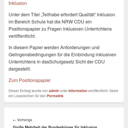
Inklusion
Unter dem Titel „Teilhabe erfordert Qualität” Inklusion
im Bereich Schule hat die NRW CDU ein
Positionspapier zu Fragen inklusiven Unterrichtens
veröffentlicht.
In diesem Papier werden Anforderungen und
Gelingensbedingungen für die Einbindung inklusiven
Unterrichtens in dasSchulgesetz Sicht der CDU
dargestellt.
Zum Positionspapier
Dieser Eintrag wurde von
admin
unter
Information
veröffentlicht. Setze
ein Lesezeichen für den
Permalink
.
Beitragsnavigation
Vorheriger
←
Vorherige
Große Mehrheit der Bundesbürger für Inklusion
Beitrag: